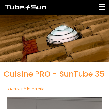
Aller
au
contenu
principal
Cuisine PRO - SunTube 35
< Retour à la galerie