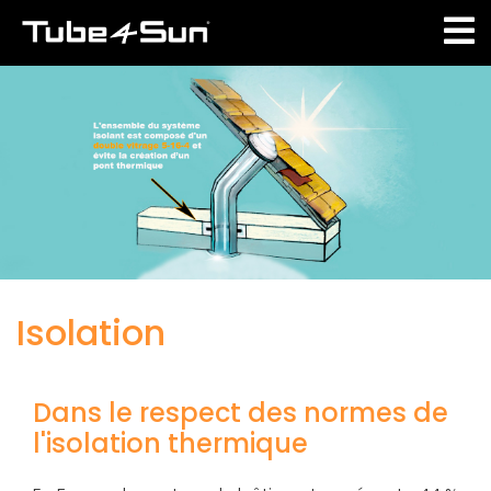
Aller
au
contenu
principal
Isolation
Dans le respect des normes de
l'isolation thermique