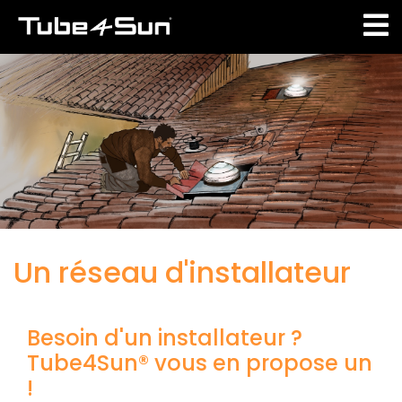
Aller
au
contenu
principal
Un réseau d'installateur
Besoin d'un installateur ?
Tube4Sun® vous en propose un
!