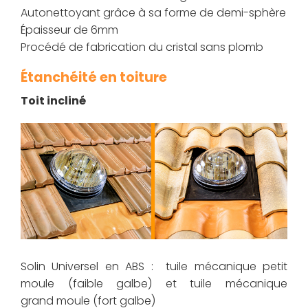
Autonettoyant grâce à sa forme de demi-sphère
Épaisseur de 6mm
Procédé de fabrication du cristal sans plomb
Étanchéité en toiture
Toit incliné
Solin Universel en ABS : tuile mécanique petit
moule (faible galbe) et tuile mécanique
grand moule (fort galbe)