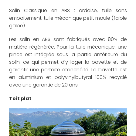
Solin Classique en ABS : ardoise, tuile sans
emboitement, tuile mécanique petit moule (faible
galbe).
Les solin en ABS sont fabriqués avec 80% de
matière régénérée. Pour la tuile mécanique, une
pince est intégrée sous la partie antérieure du
solin, ce qui permet d'y loger la bavette et de
garantir une parfaite étanchéité. La bavette est
en aluminium et polyvinylbutyral 100% recyclé
avec une garantie de 20 ans.
Toit plat