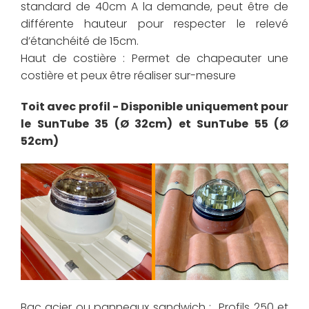
standard de 40cm A la demande, peut être de
différente hauteur pour respecter le relevé
d’étanchéité de 15cm.
Haut de costière : Permet de chapeauter une
costière et peux être réaliser sur-mesure
Toit avec profil - Disponible uniquement pour
le SunTube 35 (Ø 32cm) et SunTube 55 (Ø
52cm)
Bac acier ou panneaux sandwich : Profils 250 et